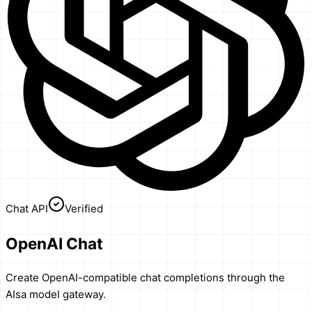
Chat API
Verified
OpenAI Chat
Create OpenAI-compatible chat completions through the
AIsa model gateway.