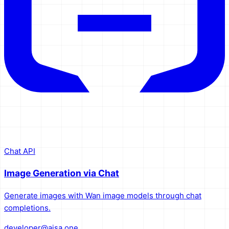
Chat API
Image Generation via Chat
Generate images with Wan image models through chat
completions.
developer@aisa.one