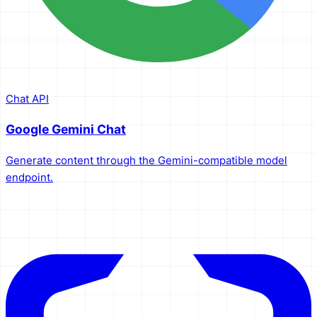
Chat API
Google Gemini Chat
Generate content through the Gemini-compatible model
endpoint.