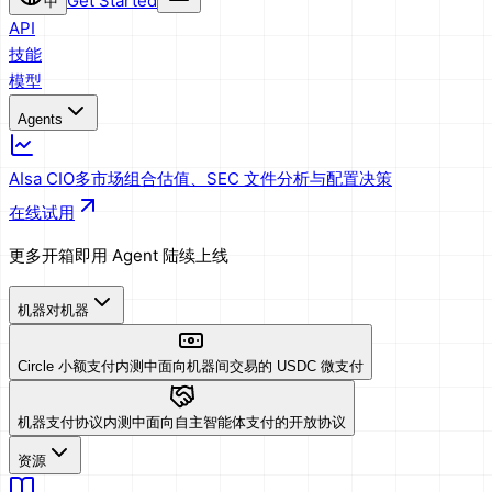
Get Started
中
API
技能
模型
Agents
AIsa CIO
多市场组合估值、SEC 文件分析与配置决策
在线试用
更多开箱即用 Agent 陆续上线
机器对机器
Circle 小额支付
内测中
面向机器间交易的 USDC 微支付
机器支付协议
内测中
面向自主智能体支付的开放协议
资源