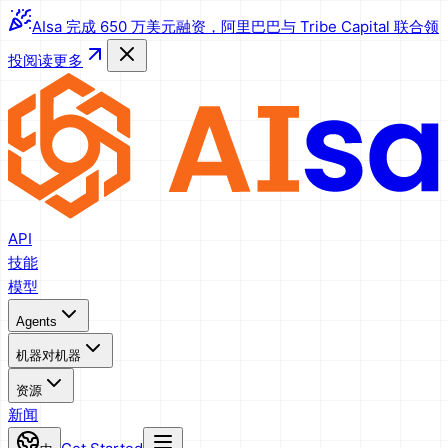
AIsa 完成 650 万美元融资，阿里巴巴与 Tribe Capital 联合领
投
阅读更多
API
技能
模型
Agents
机器对机器
资源
新闻