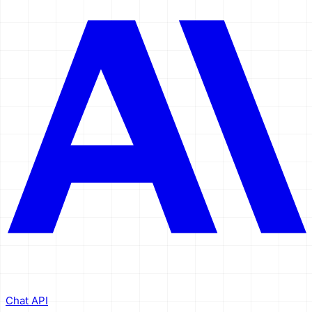
Chat API