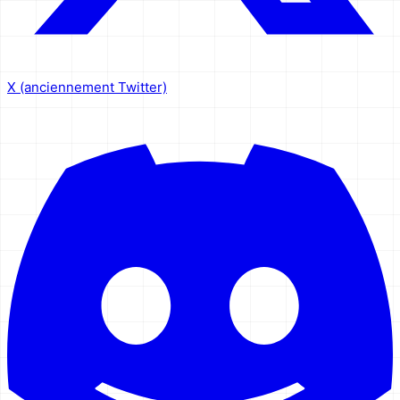
X (anciennement Twitter)