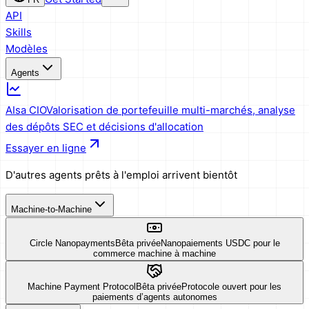
API
Skills
Modèles
Agents
AIsa CIO
Valorisation de portefeuille multi-marchés, analyse
des dépôts SEC et décisions d'allocation
Essayer en ligne
D'autres agents prêts à l'emploi arrivent bientôt
Machine-to-Machine
Circle Nanopayments
Bêta privée
Nanopaiements USDC pour le
commerce machine à machine
Machine Payment Protocol
Bêta privée
Protocole ouvert pour les
paiements d’agents autonomes