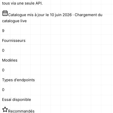
tous via une seule API.
Catalogue mis à jour le 10 juin 2026
·
Chargement du
catalogue live
9
Fournisseurs
0
Modèles
0
Types d'endpoints
0
Essai disponible
Recommandés