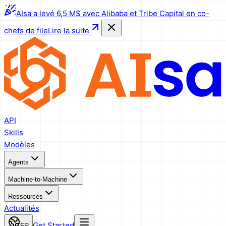
AIsa a levé 6,5 M$ avec Alibaba et Tribe Capital en co-
chefs de file
Lire la suite
API
Skills
Modèles
Agents
Machine-to-Machine
Ressources
Actualités
Get Started
FR