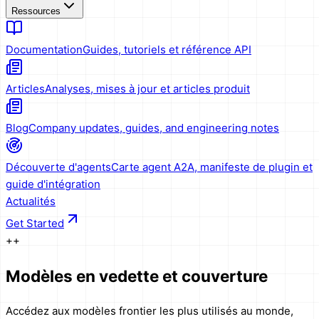
Ressources
Documentation
Guides, tutoriels et référence API
Articles
Analyses, mises à jour et articles produit
Blog
Company updates, guides, and engineering notes
Découverte d'agents
Carte agent A2A, manifeste de plugin et
guide d'intégration
Actualités
Get Started
+
+
Modèles en vedette et couverture
Accédez aux modèles frontier les plus utilisés au monde,