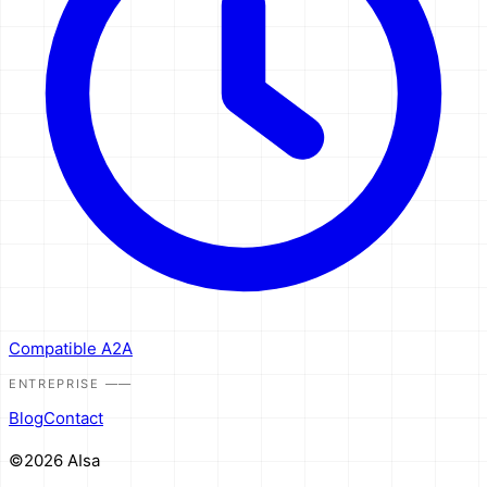
Compatible A2A
ENTREPRISE
——
Blog
Contact
©2026 AIsa