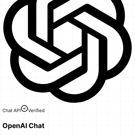
Chat API
Verified
OpenAI Chat