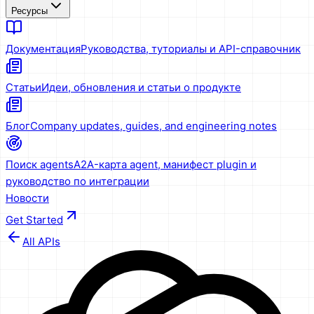
Ресурсы
Документация
Руководства, туториалы и API-справочник
Статьи
Идеи, обновления и статьи о продукте
Блог
Company updates, guides, and engineering notes
Поиск agents
A2A-карта agent, манифест plugin и
руководство по интеграции
Новости
Get Started
All APIs